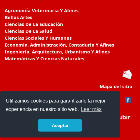
Agronomía Veterinaria Y Afines
Bellas Artes
Ciencias De La Educación
Ciencias De La Salud
Ciencias Sociales Y Humanas
Economía, Administración, Contaduría Y Afines
Ingeniería, Arquitectura, Urbanismo Y Afines
Matemáticas Y Ciencias Naturales
Mapa del sitio
Utilizamos cookies para garantizarle la mejor
experiencia en nuestro sitio web.
Leer más
Subir
Aceptar
educacionencolombia.com.co/
- © 2019 -
Contacto