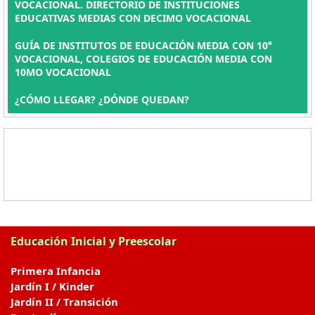
VOCACIONAL. DIRECTORIO DE INSTITUCIONES
EDUCATIVAS MEDIAS CON DECIMO VOCACIONAL
GUÍA DE INSTITUTOS DE EDUCACIÓN MEDIA CON 10°
VOCACIONAL, COLEGIOS DE EDUCACIÓN MEDIA CON
10MO VOCACIONAL
¿CÓMO LLEGAR? ¿DÓNDE QUEDAN?
Educación Inicial y Preescolar
Primera Infancia
Jardín I / Kinder
Jardín II / Transición