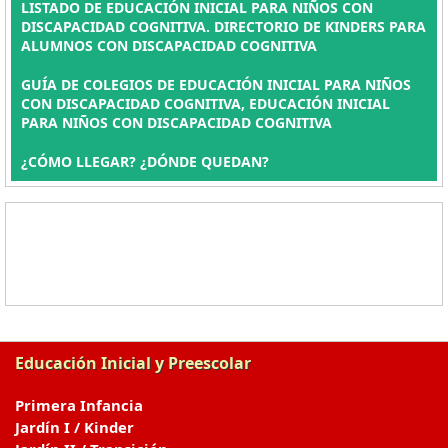
LISTADO DE EDUCACIÓN INICIAL PARA NIÑOS CON
DISCAPACIDAD COGNITIVA. DIRECTORIO DE KINDERS PARA
ALUMNOS CON DISCAPACIDAD COGNITIVA
GUÍA DE COLEGIOS DE EDUCACIÓN INICIAL PARA NIÑOS
CON DISCAPACIDAD COGNITIVA, EDUCACIÓN INICIAL
PARA NIÑOS CON DISCAPACIDAD COGNITIVA
¿CÓMO LLEGAR? ¿DÓNDE QUEDAN?
Educación Inicial y Preescolar
Primera Infancia
Jardín I / Kinder