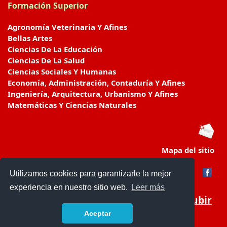
Formación Superior
Agronomía Veterinaria Y Afines
Bellas Artes
Ciencias De La Educación
Ciencias De La Salud
Ciencias Sociales Y Humanas
Economía, Administración, Contaduría Y Afines
Ingeniería, Arquitectura, Urbanismo Y Afines
Matemáticas Y Ciencias Naturales
Mapa del sitio
Utilizamos cookies para garantizarle la mejor
experiencia en nuestro sitio web.
Leer más
Subir
Aceptar