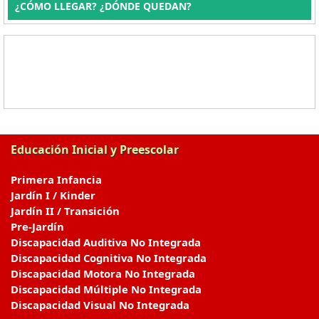
¿CÓMO LLEGAR? ¿DÓNDE QUEDAN?
Educación Inicial y Preescolar
Primera Infancia
Jardín I / Kinder
Jardín II / Transición
Pre-Jardín
Discapacidad Auditiva No Integrada
Discapacidad Cognitiva No Integrada
Discapacidad Motora No Integrada
Discapacidad Múltiple No Integrada
Discapacidad Visual No Integrada