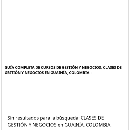
GUÍA COMPLETA DE CURSOS DE GESTIÓN Y NEGOCIOS, CLASES DE
GESTIÓN Y NEGOCIOS EN GUAINÍA, COLOMBIA. :
Sin resultados para la búsqueda: CLASES DE
GESTIÓN Y NEGOCIOS en GUAINÍA, COLOMBIA.