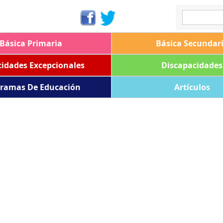
Básica Primaria
Básica Secundar
idades Excepcionales
Discapacidades
ramas De Educación
Artículos