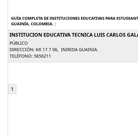
GUÍA COMPLETA DE INSTITUCIONES EDUCATIVAS PARA ESTUDIAN
GUAINÍA, COLOMBIA. :
INSTITUCION EDUCATIVA TECNICA LUIS CARLOS GAL
PÚBLICO
DIRECCIÓN: KR 17 7 06, INIRIDA GUAINIA.
TELÉFONO: 5656211
1