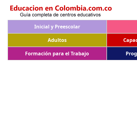
Inicial y Preescolar
Adultos
Capac
Formación para el Trabajo
Prog