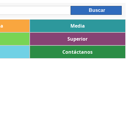
ia
Media
Superior
Contáctanos