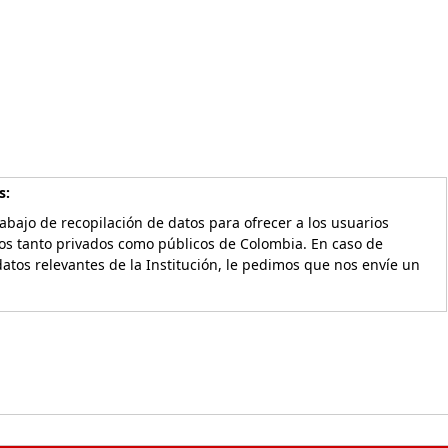
s:
bajo de recopilación de datos para ofrecer a los usuarios
vos tanto privados como públicos de Colombia. En caso de
atos relevantes de la Institución, le pedimos que nos envíe un